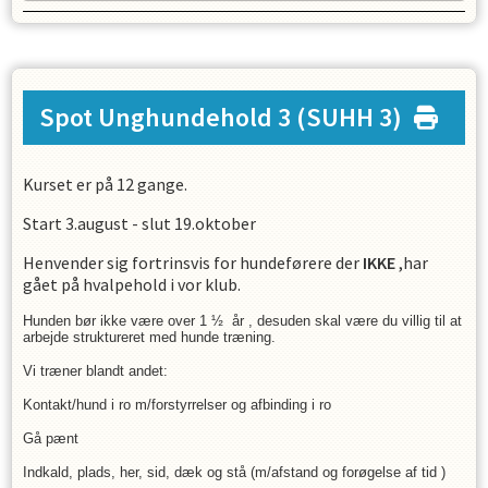
Spot Unghundehold 3
(SUHH 3)
Kurset er på 12 gange.
Start 3.august - slut 19.oktober
Henvender sig fortrinsvis for hundeførere der
IKKE
,har
gået på hvalpehold i vor klub.
Hunden bør ikke være over 1 ½ år , desuden skal være du villig til at
arbejde struktureret med hunde træning.
Vi træner blandt andet:
Kontakt/hund i ro m/forstyrrelser og afbinding i ro
Gå pænt
Indkald, plads, her, sid, dæk og stå (m/afstand og forøgelse af tid )