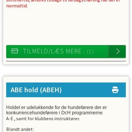
normaltid.
TILMELD/LÆS MERE
- (1)
ABE hold
(ABEH)
Holdet er udelukkende for de hundeførere der er
konkurrencehundeførere i DcH programmerne
A-E , samt for klubbens instruktører.
Blandt andet: