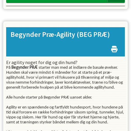
Begynder Præ-Agility
(BEG PRÆ)
Er agility noget for dig og din hund?
På
Begynder PRÆ
starter man med at indlære de basale øvelser.
Hunden skal være mindst 6 måneder for at starte på et præ-
agilityhold, hvor vi primært vil fokusere på tilvænning af miljø og
visse nemme forhindringer, laver kontaktøvelser, træne ro/blive og
generelt forberede hvalpen på at blive kommende agilityhund.
Alle hunde starter på Begynder PRÆ uanset alder.
Agility er en spændende og fartfyldt hundesport, hvor hundene på
tid skal forcere en række forhindringer såsom spring, tunneler, hjul,
vippe og slalom. Her får hund og ejer får styrket hjerne og hjerte,
samt at træningen styrker båndet mellem dig og din hund.