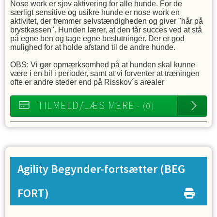
Nose work er sjov aktivering for alle hunde. For de
særligt sensitive og usikre hunde er nose work en
aktivitet, der fremmer selvstændigheden og giver "hår på
brystkassen". Hunden lærer, at den får succes ved at stå
på egne ben og tage egne beslutninger. Der er god
mulighed for at holde afstand til de andre hunde.
OBS: Vi gør opmærksomhed på at hunden skal kunne
være i en bil i perioder, samt at vi forventer at træningen
ofte er andre steder end på Risskov´s arealer
TILMELD/LÆS MERE
- (0)
Agility Begynder-fortsætter
(BEG
FORT)