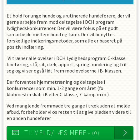
Et hold for unge hunde og urutinerede hundeførere, der vil
gerne arbejde frem mod deltagelse i DCH program
lydighedskonkurrencer. Der vil være fokus på et godt
samarbejde mellem hund og fører. Der vil benyttes
forskellige indlæringsmetoder, som alle er baseret på
positiv indlæring.
Vi træner alle øvelser i DCH Lydighedsprogram C-klasse:
lineføring, stå, sit, dæk, apport, spring, rundering og frit
søg og vi ser også lidt frem mod øvelserne i B-klassen.
Der forventes hjemmetræning og deltagelse i
konkurrencer som min. 1-2 gange om året (fx
klubmesterskab i K eller C klasse, 7-kamp m.m.)
Ved manglende fremmøde tre gange i træk uden at melde
afbud, forbeholder vi os retten til at give pladsen videre til
en anden hundefører.
TILMELD/LÆS MERE
- (0)