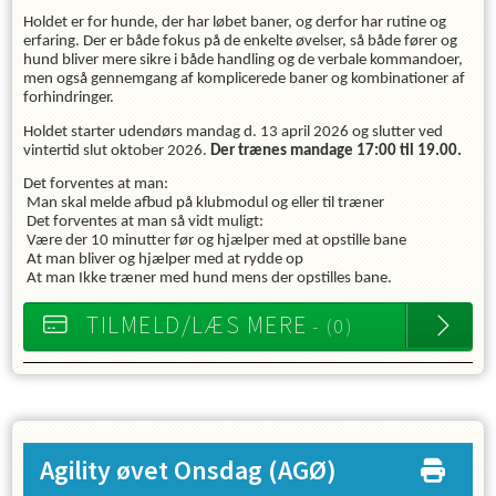
Holdet er for hunde, der har løbet baner, og derfor har rutine og
erfaring. Der er både fokus på de enkelte øvelser, så både fører og
hund bliver mere sikre i både handling og de verbale kommandoer,
men også gennemgang af komplicerede baner og kombinationer af
forhindringer.
Holdet starter udendørs mandag d. 13 april 2026 og slutter ved
vintertid slut oktober 2026.
Der trænes mandage 17:00 til 19.00.
Det forventes at man:
Man skal melde afbud på klubmodul og eller til træner
Det forventes at man så vidt muligt:
Være der 10 minutter før og hjælper med at opstille bane
At man bliver og hjælper med at rydde op
At man Ikke træner med hund mens der opstilles bane.
TILMELD/LÆS MERE
- (0)
Agility øvet Onsdag
(AGØ)