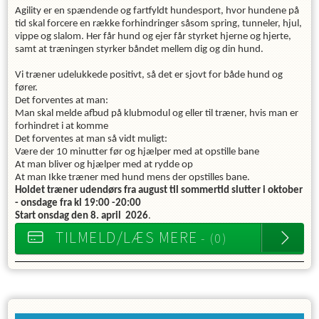
Agility er en spændende og fartfyldt hundesport, hvor hundene på
tid skal forcere en række forhindringer såsom spring, tunneler, hjul,
vippe og slalom. Her får hund og ejer får styrket hjerne og hjerte,
samt at træningen styrker båndet mellem dig og din hund.
Vi træner udelukkede positivt, så det er sjovt for både hund og
fører.
Det forventes at man:
Man skal melde afbud på klubmodul og eller til træner, hvis man er
forhindret i at komme
Det forventes at man så vidt muligt:
Være der 10 minutter før og hjælper med at opstille bane
At man bliver og hjælper med at rydde op
At man Ikke træner med hund mens der opstilles bane.
Holdet træner udendørs fra august til sommertid slutter i oktober
- onsdage fra kl 19:00 -20:00
Start onsdag den 8. april 2026
.
TILMELD/LÆS MERE
- (0)