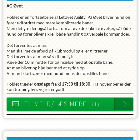
AG Øvet
Holdet er en fortsættelse af Letøvet Agility. På Øvet bliver hund og
fører udfordret med mere komplicerede baner.
Men det gælder også fortsat om at øve de enkelte øvelser, så både
hund og fører bliver sikre i både handling og verbale kommandoer.
Det forventes at man:
Man skal melde afbud på klubmodul og eller til træner
Det forventes at man så vidt muligt:
Være der 10 minutter før og hjælpe med at opstille bane.
At man bliver og hjælper med at rydde op
At man Ikke træner med hund mens der opstilles bane.
Holdet træner
onsdage fra kl 17:30 til 18:30.
Fra november er der
kun træning hvis vejret er godt.
TILMELD/LÆS MERE
- (1)