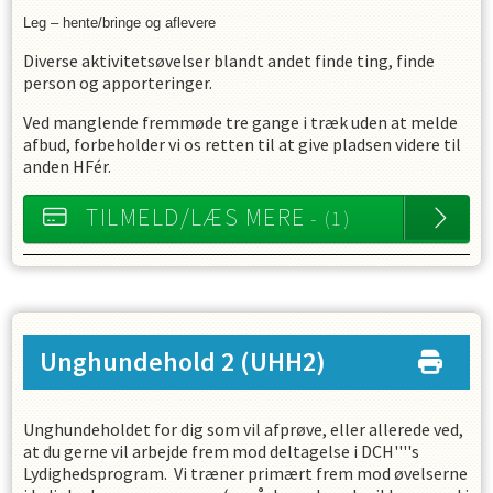
Leg – hente/bringe og aflevere
Diverse aktivitetsøvelser blandt andet finde ting, finde
person og apporteringer.
Ved manglende fremmøde tre gange i træk uden at melde
afbud, forbeholder vi os retten til at give pladsen videre til
anden HFér.
TILMELD/LÆS MERE
- (1)
Unghundehold 2
(UHH2)
Unghundeholdet for dig som vil afprøve, eller allerede ved,
at du gerne vil arbejde frem mod deltagelse i DCH''''s
Lydighedsprogram. Vi træner primært frem mod øvelserne