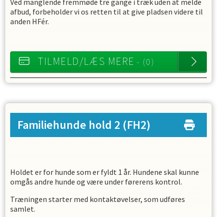
Ved manglende fremmøde tre gange i træk uden at melde
afbud, forbeholder vi os retten til at give pladsen videre til
anden HFér.
TILMELD/LÆS MERE
- (0)
Familiehunde hold 2
(FH2)
Holdet er for hunde som er fyldt 1 år. Hundene skal kunne
omgås andre hunde og være under førerens kontrol.
Træningen starter med kontaktøvelser, som udføres
samlet.