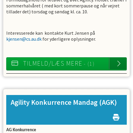
sommerhalvåret ( med kort sommerpause og når vejret
tillader det) torsdag og søndag kl. ca. 10.
Interesserede kan kontakte Kurt Jensen på
kjensen@cs.au.dk
for yderligere oplysninger.
TILMELD/LÆS MERE
- (1)
Agility Konkurrence Mandag
(AGK)
AG Konkurrence