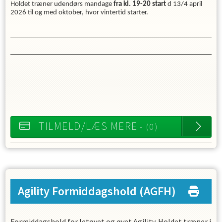
Holdet træner udendørs mandage
fra kl. 19-20 start
d 13/4 april
2026 til og med oktober, hvor vintertid starter.
TILMELD/LÆS MERE
- (0)
Agility Formiddagshold
(AGFH)
Formiddagshold for letøvet og øvet Agility. Holdet træner i