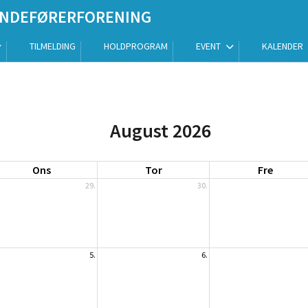
HUNDEFØRERFORENING
TILMELDING
HOLDPROGRAM
EVENT
KALENDER
August 2026
Ons
Tor
Fre
29.
30.
5.
6.