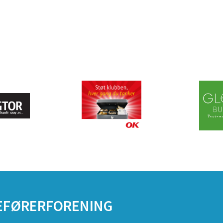
DEFØRERFORENING