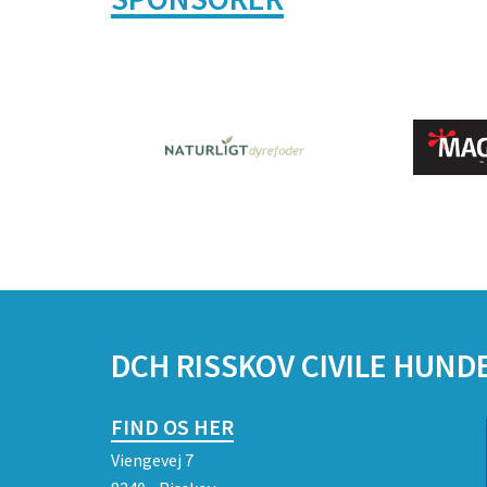
DCH RISSKOV CIVILE HUN
FIND OS HER
Viengevej 7