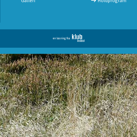
Galleri
Holdprogram